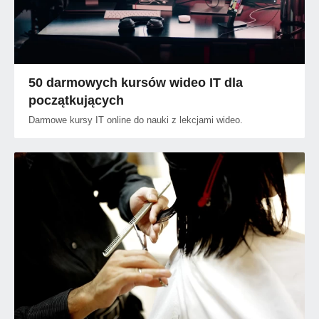
50 darmowych kursów wideo IT dla
początkujących
Darmowe kursy IT online do nauki z lekcjami wideo.