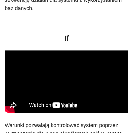
sekwencję działań dla systemu z wykorzystaniem
baz danych.
If
Warunki pozwalają kontrolować system poprzez