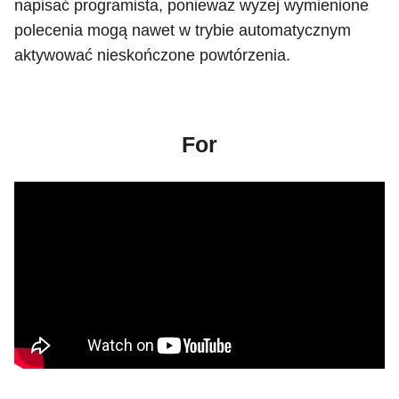
napisać programista, ponieważ wyżej wymienione
polecenia mogą nawet w trybie automatycznym
aktywować nieskończone powtórzenia.
For