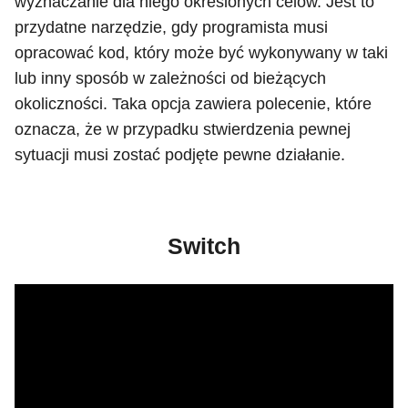
wyznaczanie dla niego określonych celów. Jest to
przydatne narzędzie, gdy programista musi
opracować kod, który może być wykonywany w taki
lub inny sposób w zależności od bieżących
okoliczności. Taka opcja zawiera polecenie, które
oznacza, że w przypadku stwierdzenia pewnej
sytuacji musi zostać podjęte pewne działanie.
Switch