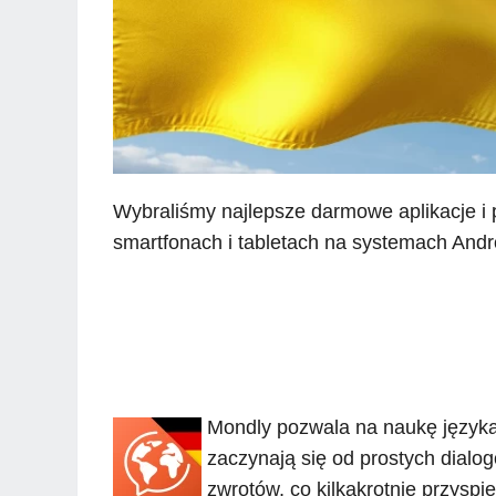
Wybraliśmy najlepsze darmowe aplikacje i 
smartfonach i tabletach na systemach Andro
Mondly pozwala na naukę języka
zaczynają się od prostych dialo
zwrotów, co kilkakrotnie przysp