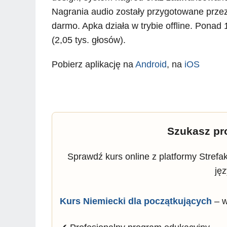
Nagrania audio zostały przygotowane przez
darmo. Apka działa w trybie offline. Ponad
(2,05 tys. głosów).
Pobierz aplikację na
Android
, na
iOS
Szukasz pr
Sprawdź kurs online z platformy Stref
ję
Kurs Niemiecki dla początkujących
– w