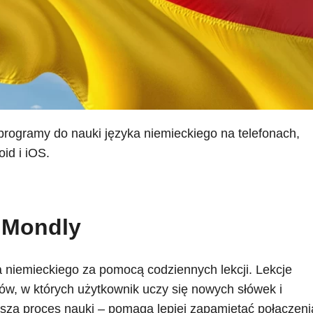
programy do nauki języka niemieckiego na telefonach,
id i iOS.
Mondly
 niemieckiego za pomocą codziennych lekcji. Lekcje
gów, w których użytkownik uczy się nowych słówek i
iesza proces nauki – pomaga lepiej zapamiętać połączeni