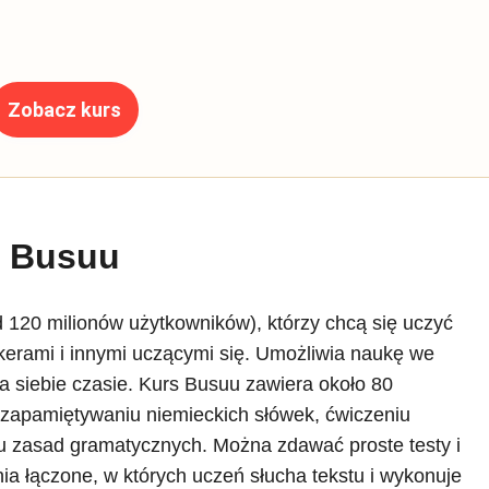
Zobacz kurs
Busuu
d 120 milionów użytkowników), którzy chcą się uczyć
akerami i innymi uczącymi się. Umożliwia naukę we
 siebie czasie. Kurs Busuu zawiera około 80
 zapamiętywaniu niemieckich słówek, ćwiczeniu
u zasad gramatycznych. Można zdawać proste testy i
enia łączone, w których uczeń słucha tekstu i wykonuje