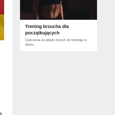
Trening brzucha dla
początkujących
Ćwiczenia na płaski brzuch do treningu w
domu.
a