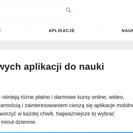
APLIKACJE
NAU
ych aplikacji do nauki
 istnieją różne płatne i darmowe kursy online, wideo,
ularnością i zainteresowaniem cieszą się aplikacje mobiln
worzyć w każdej chwili. Najważniejsze to wybrać
 minut dziennie.