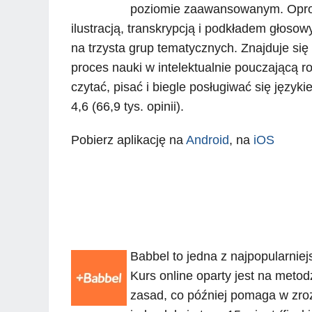
poziomie zaawansowanym. Oprog
ilustracją, transkrypcją i podkładem głoso
na trzysta grup tematycznych. Znajduje si
proces nauki w intelektualnie pouczającą 
czytać, pisać i biegle posługiwać się języ
4,6 (66,9 tys. opinii).
Pobierz aplikację na
Android
, na
iOS
Babbel to jedna z najpopularniej
Kurs online oparty jest na metodz
zasad, co później pomaga w zroz