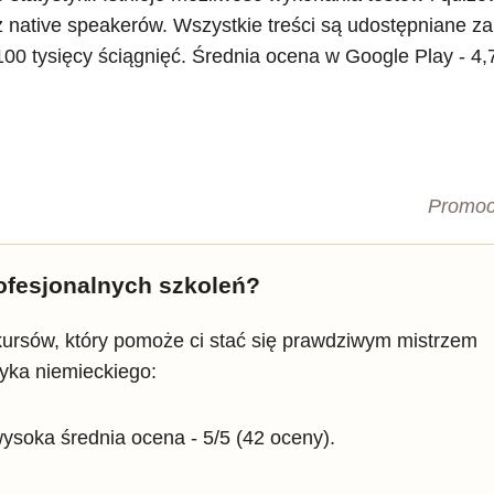
 native speakerów. Wszystkie treści są udostępniane za
 100 tysięcy ściągnięć. Średnia ocena w Google Play - 4,
Promoc
ofesjonalnych szkoleń?
akursów, który pomoże ci stać się prawdziwym mistrzem
zyka niemieckiego:
ysoka średnia ocena - 5/5 (42 oceny).