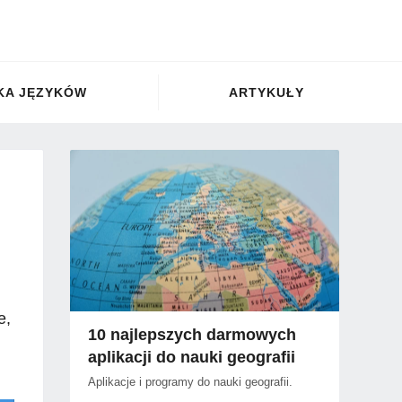
KA JĘZYKÓW
ARTYKUŁY
e,
10 najlepszych darmowych
aplikacji do nauki geografii
Aplikacje i programy do nauki geografii.