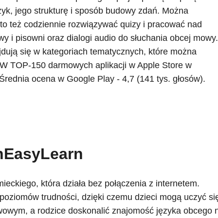
zyk, jego strukturę i sposób budowy zdań. Można
to też codziennie rozwiązywać quizy i pracować nad
 i pisowni oraz dialogi audio do słuchania obcej mowy.
jdują się w kategoriach tematycznych, które można
. W TOP-150 darmowych aplikacji w Apple Store w
 Średnia ocena w Google Play - 4,7 (141 tys. głosów).
nEasyLearn
ieckiego, która działa bez połączenia z internetem.
poziomów trudności, dzięki czemu dzieci mogą uczyć si
wowym, a rodzice doskonalić znajomość języka obcego 