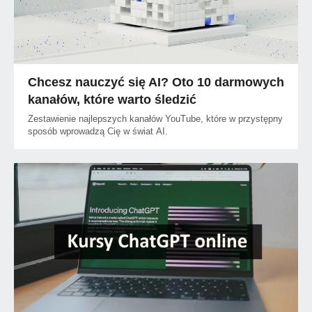
Chcesz nauczyć się AI? Oto 10 darmowych
kanałów, które warto śledzić
Zestawienie najlepszych kanałów YouTube, które w przystępny
sposób wprowadzą Cię w świat AI.