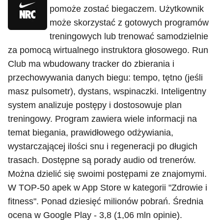
pomoże zostać biegaczem. Użytkownik
może skorzystać z gotowych programów
treningowych lub trenować samodzielnie
za pomocą wirtualnego instruktora głosowego. Run
Club ma wbudowany tracker do zbierania i
przechowywania danych biegu: tempo, tętno (jeśli
masz pulsometr), dystans, wspinaczki. Inteligentny
system analizuje postępy i dostosowuje plan
treningowy. Program zawiera wiele informacji na
temat biegania, prawidłowego odżywiania,
wystarczającej ilości snu i regeneracji po długich
trasach. Dostępne są porady audio od trenerów.
Można dzielić się swoimi postępami ze znajomymi.
W TOP-50 apek w App Store w kategorii "Zdrowie i
fitness". Ponad dziesięć milionów pobrań. Średnia
ocena w Google Play - 3,8 (1,06 mln opinie).