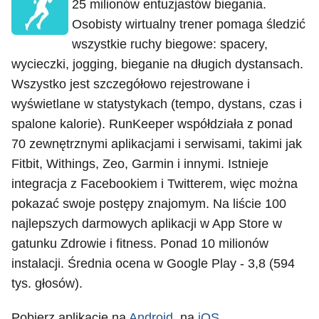
25 milionów entuzjastów biegania.
Osobisty wirtualny trener pomaga śledzić
wszystkie ruchy biegowe: spacery,
wycieczki, jogging, bieganie na długich dystansach.
Wszystko jest szczegółowo rejestrowane i
wyświetlane w statystykach (tempo, dystans, czas i
spalone kalorie). RunKeeper współdziała z ponad
70 zewnętrznymi aplikacjami i serwisami, takimi jak
Fitbit, Withings, Zeo, Garmin i innymi. Istnieje
integracja z Facebookiem i Twitterem, więc można
pokazać swoje postępy znajomym. Na liście 100
najlepszych darmowych aplikacji w App Store w
gatunku Zdrowie i fitness. Ponad 10 milionów
instalacji. Średnia ocena w Google Play - 3,8 (594
tys. głosów).
Pobierz aplikację na
Android
, na
iOS