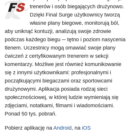
trenerów i osób biegających drużynowo.
Dzięki Final Surge użytkownicy tworzą
własne plany biegowe, monitorują ból,
aby uniknąć kontuzji, analizują swoje zdrowie
podczas każdego biegu ─ tętno i poziom nasycenia
tlenem. Uczestnicy mogą omawiać swoje plany
ćwiczeń z certyfikowanym trenerem w sekcji
komentarzy. Możliwe jest również komunikowanie
się z innymi użytkownikami: profesjonalnymi i
początkującymi biegaczami oraz sportowcami
drużynowymi. Aplikacja posiada rodzaj sieci
społecznościowej, w której ludzie wymieniają się
zdjęciami, notatkami, filmami i wiadomościami.
Ponad 50 tys. pobrań.
Pobierz aplikację na
Android
, na
iOS