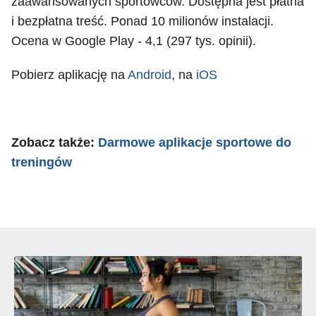
zaawansowanych sportowców. Dostępna jest płatna
i bezpłatna treść. Ponad 10 milionów instalacji.
Ocena w Google Play - 4,1 (297 tys. opinii).
Pobierz aplikację na
Android
, na
iOS
Zobacz także:
Darmowe aplikacje sportowe do
treningów