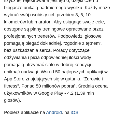
fizycznej rejestrowane jest tętno, dzięki czemu
biegacze unikają nadmiernego wysiłku. Każdy może
wybrać swój osobisty cel: przebiec 3, 6, 10
kilometrów lub maraton. Aby osiągnąć swoje cele,
dostępne są plany treningowe opracowane przez
profesjonalnych trenerów. Podpowiedzi głosowe
pomagają biegać dokładniej, "zgodnie z tętnem",
bez uszkadzania serca. Porady dotyczące
odżywiania i picia odpowiedniej ilości wody
pomagają utrzymać ciało w dobrej kondycji i
uniknąć nadwagi. Wśród 50 najlepszych aplikacji w
App Store znajdujących się w gatunku "Zdrowie i
fitness". Ponad 50 milionów pobrań. Średnia ocena
użytkowników w Google Play - 4,2 (1,39 mln
głosów).
Pobierz aplikację na
Android
, na
iOS