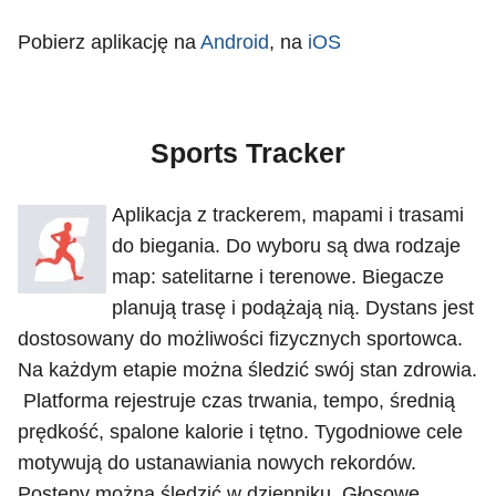
Pobierz aplikację na
Android
, na
iOS
Sports Tracker
Aplikacja z trackerem, mapami i trasami
do biegania. Do wyboru są dwa rodzaje
map: satelitarne i terenowe. Biegacze
planują trasę i podążają nią. Dystans jest
dostosowany do możliwości fizycznych sportowca.
Na każdym etapie można śledzić swój stan zdrowia.
Platforma rejestruje czas trwania, tempo, średnią
prędkość, spalone kalorie i tętno. Tygodniowe cele
motywują do ustanawiania nowych rekordów.
Postępy można śledzić w dzienniku. Głosowe