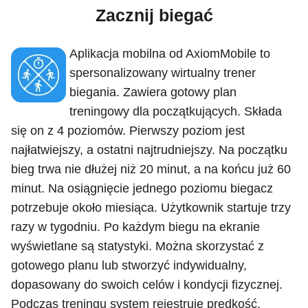
Zacznij biegać
Aplikacja mobilna od AxiomMobile to
spersonalizowany wirtualny trener
biegania. Zawiera gotowy plan
treningowy dla początkujących. Składa
się on z 4 poziomów. Pierwszy poziom jest
najłatwiejszy, a ostatni najtrudniejszy. Na początku
bieg trwa nie dłużej niż 20 minut, a na końcu już 60
minut. Na osiągnięcie jednego poziomu biegacz
potrzebuje około miesiąca. Użytkownik startuje trzy
razy w tygodniu. Po każdym biegu na ekranie
wyświetlane są statystyki. Można skorzystać z
gotowego planu lub stworzyć indywidualny,
dopasowany do swoich celów i kondycji fizycznej.
Podczas treningu system rejestruje prędkość,