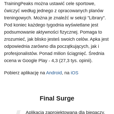
TrainingPeaks można ustawić cele sportowe,
ćwiczyć według jednego z opracowanych planów
treningowych. Można je znaleźć w sekcji "Library".
Pod koniec każdego tygodnia wyświetlane jest
podsumowanie aktywności fizycznej. Pomaga to
zrozumieć, jak blisko jesteś swoich celów. Apka jest
odpowiednia zarówno dla początkujących, jak i
profesjonalistów. Ponad milion ściągnięć. Średnia
ocena w Google Play - 4,3 (27,3 tys. opinii).
Pobierz aplikację na
Android
, na
iOS
Final Surge
Aplikacja zaprojektowana dla biegaczy,