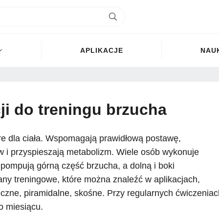
APLIKACJE
NAU
ji do treningu brzucha
re dla ciała. Wspomagają prawidłową postawę,
ów i przyspieszają metabolizm. Wiele osób wykonuje
pompują górną część brzucha, a dolną i boki
ny treningowe, które można znaleźć w aplikacjach,
eczne, piramidalne, skośne. Przy regularnych ćwiczeniac
o miesiącu.