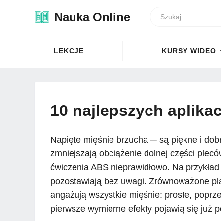
Nauka Online
LEKCJE
KURSY WIDEO
10 najlepszych aplikac
Napięte mięśnie brzucha ─ są piękne i dob
zmniejszają obciążenie dolnej części plec
ćwiczenia ABS nieprawidłowo. Na przykład 
pozostawiają bez uwagi. Zrównoważone pla
angażują wszystkie mięśnie: proste, poprz
pierwsze wymierne efekty pojawią się już p