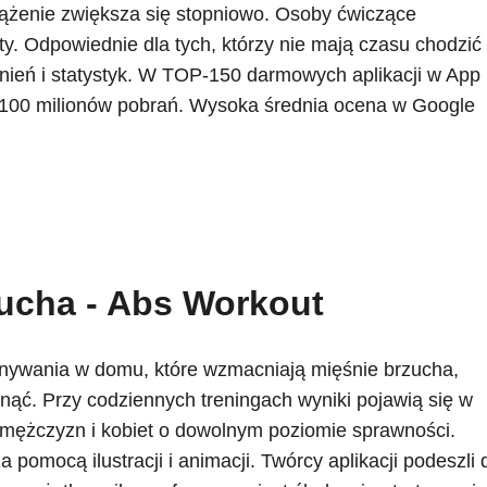
żenie zwiększa się stopniowo. Osoby ćwiczące
ty. Odpowiednie dla tych, którzy nie mają czasu chodzić
nień i statystyk. W TOP-150 darmowych aplikacji w App
d 100 milionów pobrań. Wysoka średnia ocena w Google
zucha - Abs Workout
onywania w domu, które wzmacniają mięśnie brzucha,
dnąć. Przy codziennych treningach wyniki pojawią się w
 mężczyzn i kobiet o dowolnym poziomie sprawności.
 pomocą ilustracji i animacji. Twórcy aplikacji podeszli 