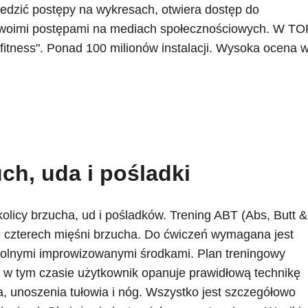
ledzić postępy na wykresach, otwiera dostęp do
swoimi postępami na mediach społecznościowych. W TO
 fitness". Ponad 100 milionów instalacji. Wysoka ocena 
ch, uda i pośladki
olicy brzucha, ud i pośladków. Trening ABT (Abs, Butt &
 czterech mięśni brzucha. Do ćwiczeń wymagana jest
wolnymi improwizowanymi środkami. Plan treningowy
: w tym czasie użytkownik opanuje prawidłową technikę
a, unoszenia tułowia i nóg. Wszystko jest szczegółowo