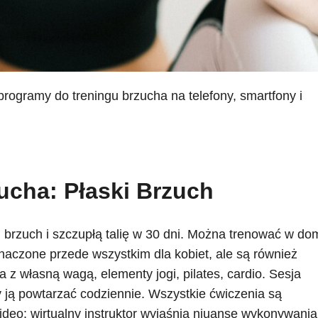
rogramy do treningu brzucha na telefony, smartfony i
ucha: Płaski Brzuch
 brzuch i szczupłą talię w 30 dni. Można trenować w do
naczone przede wszystkim dla kobiet, ale są również
z własną wagą, elementy jogi, pilates, cardio. Sesja
y ją powtarzać codziennie. Wszystkie ćwiczenia są
deo: wirtualny instruktor wyjaśnia niuanse wykonywania