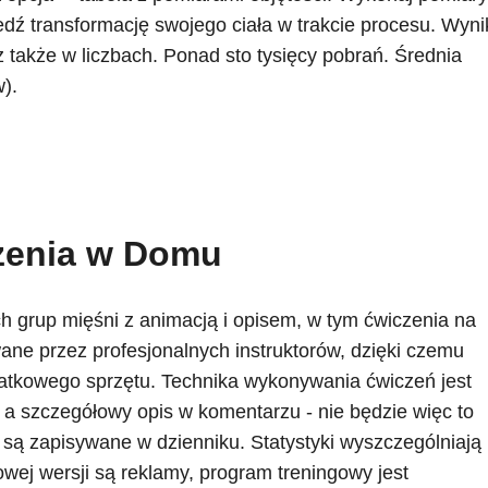
edź transformację swojego ciała w trakcie procesu. Wyni
cz także w liczbach. Ponad sto tysięcy pobrań. Średnia
).
zenia w Domu
ch grup mięśni z animacją i opisem, w tym ćwiczenia na
wane przez profesjonalnych instruktorów, dzięki czemu
tkowego sprzętu. Technika wykonywania ćwiczeń jest
j, a szczegółowy opis w komentarzu - nie będzie więc to
 są zapisywane w dzienniku. Statystyki wyszczególniają
owej wersji są reklamy, program treningowy jest