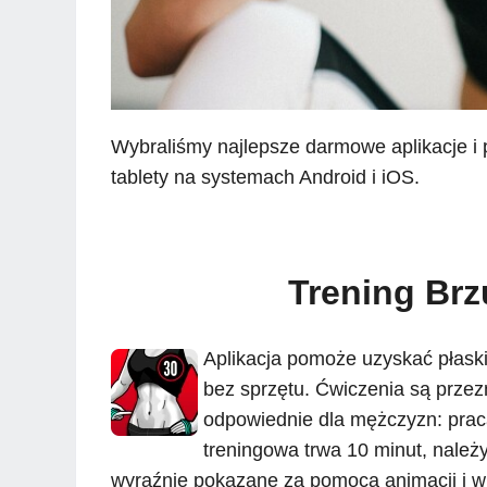
Wybraliśmy najlepsze darmowe aplikacje i p
tablety na systemach Android i iOS.
Trening Brz
Aplikacja pomoże uzyskać płaski
bez sprzętu. Ćwiczenia są przez
odpowiednie dla mężczyzn: praca 
treningowa trwa 10 minut, należ
wyraźnie pokazane za pomocą animacji i wi