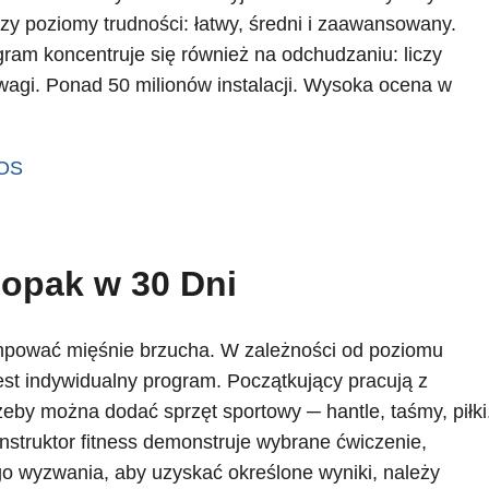
y poziomy trudności: łatwy, średni i zaawansowany.
gram koncentruje się również na odchudzaniu: liczy
y wagi. Ponad 50 milionów instalacji. Wysoka ocena w
iOS
iopak w 30 Dni
pować mięśnie brzucha. W zależności od poziomu
jest indywidualny program. Początkujący pracują z
eby można dodać sprzęt sportowy ─ hantle, taśmy, piłki
nstruktor fitness demonstruje wybrane ćwiczenie,
o wyzwania, aby uzyskać określone wyniki, należy