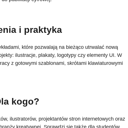
nia i praktyka
zykładami, które pozwalają na bieżąco utrwalać nową
ekty: ilustracje, plakaty, logotypy czy elementy UI. W
pracy z gotowymi szablonami, skrótami klawiaturowymi
la kogo?
ków, ilustratorów, projektantów stron internetowych oraz
branży kreatywnej. Sprawdzi się także dla studentów