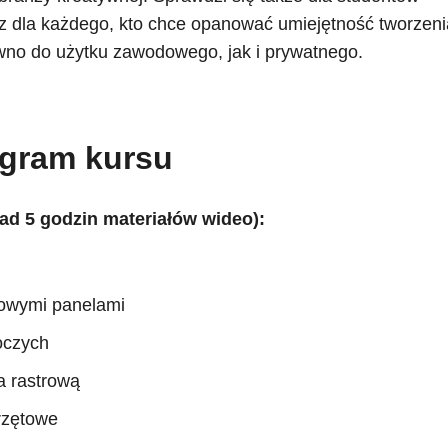
az dla każdego, kto chce opanować umiejętność tworzeni
ówno do użytku zawodowego, jak i prywatnego.
gram kursu
ad 5 godzin materiałów wideo):
wowymi panelami
oczych
a rastrową
rzętowe