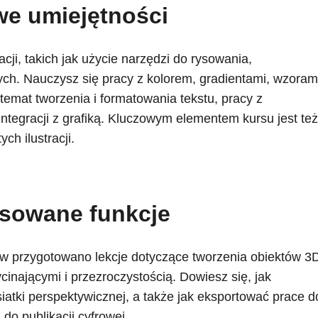
e umiejętności
cji, takich jak użycie narzędzi do rysowania,
ych. Nauczysz się pracy z kolorem, gradientami, wzorami
emat tworzenia i formatowania tekstu, pracy z
integracji z grafiką. Kluczowym elementem kursu jest też
ch ilustracji.
sowane funkcje
 przygotowano lekcje dotyczące tworzenia obiektów 3
cinającymi i przezroczystością. Dowiesz się, jak
siatki perspektywicznej, a także jak eksportować prace d
do publikacji cyfrowej.