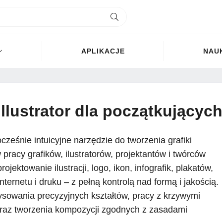
APLIKACJE
NAU
lustrator dla początkującyc
cześnie intuicyjne narzędzie do tworzenia grafiki
 pracy grafików, ilustratorów, projektantów i twórców
ojektowanie ilustracji, logo, ikon, infografik, plakatów,
ternetu i druku – z pełną kontrolą nad formą i jakością.
sowania precyzyjnych kształtów, pracy z krzywymi
 oraz tworzenia kompozycji zgodnych z zasadami