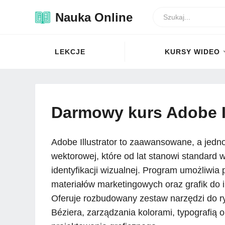
Nauka Online
LEKCJE
KURSY WIDEO
Darmowy kurs Adobe Il
Adobe Illustrator to zaawansowane, a jedno
wektorowej, które od lat stanowi standard w
identyfikacji wizualnej. Program umożliwia pr
materiałów marketingowych oraz grafik do in
Oferuje rozbudowany zestaw narzędzi do ry
Béziera, zarządzania kolorami, typografią