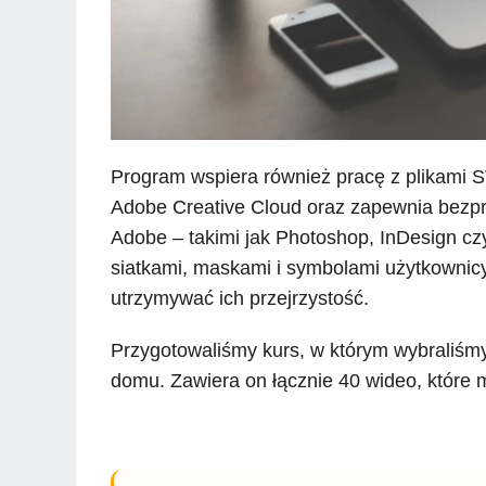
Program wspiera również pracę z plikami S
Adobe Creative Cloud oraz zapewnia bezpr
Adobe – takimi jak Photoshop, InDesign czy
siatkami, maskami i symbolami użytkownicy
utrzymywać ich przejrzystość.
Przygotowaliśmy kurs, w którym wybraliśm
domu. Zawiera on łącznie 40 wideo, które m