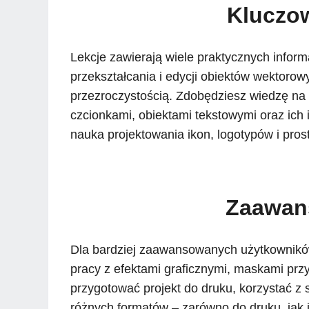
Kluczow
Lekcje zawierają wiele praktycznych informa
przekształcania i edycji obiektów wektorow
przezroczystością. Zdobędziesz wiedzę na t
czcionkami, obiektami tekstowymi oraz ich 
nauka projektowania ikon, logotypów i prosty
Zaawan
Dla bardziej zaawansowanych użytkowników
pracy z efektami graficznymi, maskami przy
przygotować projekt do druku, korzystać z 
różnych formatów – zarówno do druku, jak i 