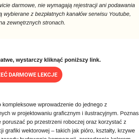
icie darmowe, nie wymagają rejestracji ani podawania
są wybierane z bezpłatnych kanałów serwisu Youtube,
 na zewnętrznych stronach.
atwe, wystarczy kliknąć poniższy link.
EĆ DARMOWE LEKCJE
 to kompleksowe wprowadzenie do jednego z
ch w projektowaniu graficznym i ilustracyjnym. Poznas
 poruszać po przestrzeni roboczej oraz korzystać z
 grafiki wektorowej – takich jak pióro, kształty, krzywe