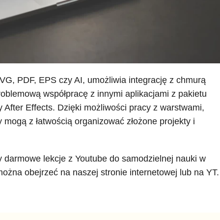
VG, PDF, EPS czy AI, umożliwia integrację z chmurą
oblemową współpracę z innymi aplikacjami z pakietu
 After Effects. Dzięki możliwości pracy z warstwami,
 mogą z łatwością organizować złożone projekty i
y darmowe lekcje z Youtube do samodzielnej nauki w
ożna obejrzeć na naszej stronie internetowej lub na YT.