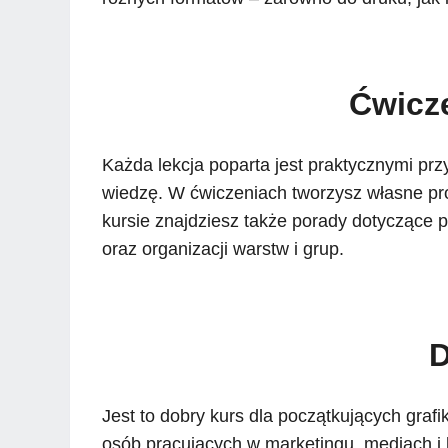
Ćwicze
Każda lekcja poparta jest praktycznymi pr
wiedzę. W ćwiczeniach tworzysz własne proj
kursie znajdziesz także porady dotyczące 
oraz organizacji warstw i grup.
D
Jest to dobry kurs dla początkujących grafi
osób pracujących w marketingu, mediach i 