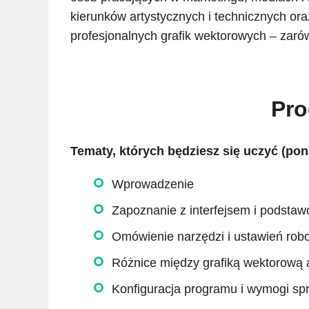
kierunków artystycznych i technicznych or
profesjonalnych grafik wektorowych – zar
Pro
Tematy, których będziesz się uczyć (pon
Wprowadzenie
Zapoznanie z interfejsem i podsta
Omówienie narzędzi i ustawień rob
Różnice między grafiką wektorową 
Konfiguracja programu i wymogi sp