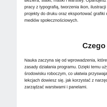
Béziera, siatki, maski i warstwy. Opanuje
pracy z typografią, tworzenia ikon, ilustra
projekty do druku oraz eksportować grafiki
mediów społecznościowych.
Czego 
Nauka zaczyna się od wprowadzenia, które 
zasady działania programu. Dzięki temu uż
środowisku roboczym, co ułatwia przyswa
lekcjach dowiesz się, jak korzystać z narzęd
zarządzać warstwami i panelami.